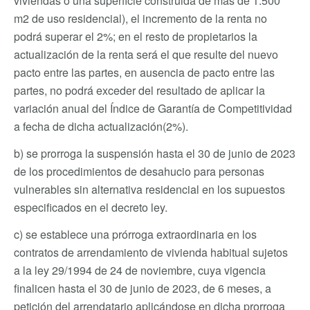
viviendas o una superficie construida de más de 1.500
m2 de uso residencial), el incremento de la renta no
podrá superar el 2%; en el resto de propietarios la
actualización de la renta será el que resulte del nuevo
pacto entre las partes, en ausencia de pacto entre las
partes, no podrá exceder del resultado de aplicar la
variación anual del Índice de Garantía de Competitividad
a fecha de dicha actualización(2%).
b) se prorroga la suspensión hasta el 30 de junio de 2023
de los procedimientos de desahucio para personas
vulnerables sin alternativa residencial en los supuestos
especificados en el decreto ley.
c) se establece una prórroga extraordinaria en los
contratos de arrendamiento de vivienda habitual sujetos
a la ley 29/1994 de 24 de noviembre, cuya vigencia
finalicen hasta el 30 de junio de 2023, de 6 meses, a
petición del arrendatario aplicándose en dicha prorroga