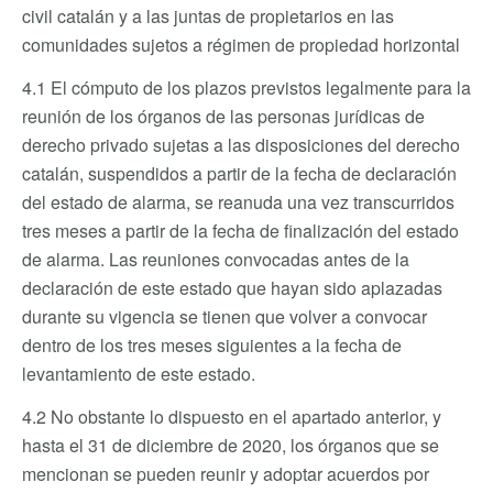
civil catalán y a las juntas de propietarios en las
comunidades sujetos a régimen de propiedad horizontal
4.1 El cómputo de los plazos previstos legalmente para la
reunión de los órganos de las personas jurídicas de
derecho privado sujetas a las disposiciones del derecho
catalán, suspendidos a partir de la fecha de declaración
del estado de alarma, se reanuda una vez transcurridos
tres meses a partir de la fecha de finalización del estado
de alarma. Las reuniones convocadas antes de la
declaración de este estado que hayan sido aplazadas
durante su vigencia se tienen que volver a convocar
dentro de los tres meses siguientes a la fecha de
levantamiento de este estado.
4.2 No obstante lo dispuesto en el apartado anterior, y
hasta el 31 de diciembre de 2020, los órganos que se
mencionan se pueden reunir y adoptar acuerdos por