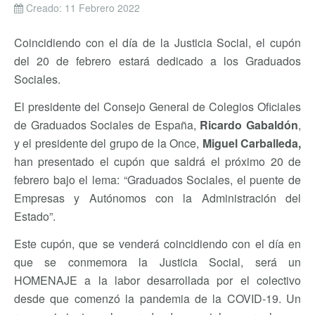
Creado: 11 Febrero 2022
Coincidiendo con el día de la Justicia Social, el cupón
del 20 de febrero estará dedicado a los Graduados
Sociales.
Nuestro compañero Pedro Chueca, es miembro del
colectivo y apoya la iniciativa.
El presidente del Consejo General de Colegios Oficiales
de Graduados Sociales de España,
Ricardo Gabaldón
,
y el presidente del grupo de la Once,
Miguel Carballeda,
han presentado el cupón que saldrá el próximo 20 de
febrero bajo el lema: “Graduados Sociales, el puente de
Empresas y Autónomos con la Administración del
Estado”.
Este cupón, que se venderá coincidiendo con el día en
que se conmemora la Justicia Social, será un
HOMENAJE a la labor desarrollada por el colectivo
desde que comenzó la pandemia de la COVID-19. Un