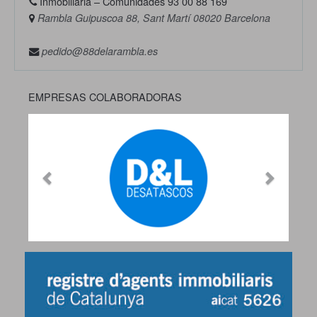
Inmobiliaria – Comunidades 93 00 88 169
Rambla Guipuscoa 88, Sant Martí 08020 Barcelona
pedido@88delarambla.es
EMPRESAS COLABORADORAS
Previous
Next