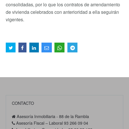
consolidadas, por lo que los contratos de arrendamiento
de vivienda celebrados con anterioridad a ella seguirán
vigentes.
CONTACTO
Asesoría Inmobiliaria - 88 de la Rambla
Asesoría Fiscal – Laboral 93 266 09 04