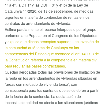
1ª a 4ª, la DT 1ª y las DDFF 3ª y 4ª.b) de la Ley de
Catalunya 11/2020, de 18 de septiembre, de medidas
urgentes en materia de contención de rentas en los
contratos de arrendamiento de vivienda.
Estima parcialmente el recurso interpuesto por el grupo
parlamentario Popular en el Congreso de los Diputados
y
explica que dichos preceptos suponen una invasión de
la comunidad autónoma de Catalunya en las
competencias del Estado que reconoce el art. 149.1.8 de
la Constitución referida a la competencia en materia civil
para regular las bases contractuales.
Quedan derogadas todas las previsiones de limitación de
la renta en los arrendamientos de viviendas situadas en
“áreas con mercado de vivienda tenso”, con
consecuencia para los contratos que se celebren a partir
de la fecha de la sentencia. La declaración de
inconstitucionalidad no afecta a las situaciones jurídicas