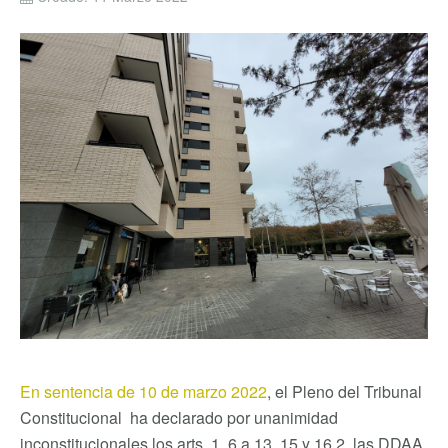
En sentencia de 10 de marzo 2022
, el Pleno del Tribunal
Constitucional ha declarado por unanimidad
inconstitucionales los arts. 1, 6 a 13, 15 y 16.2, las DDAA